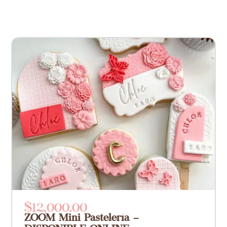
$
12,000.00
ZOOM Mini Pastelería –